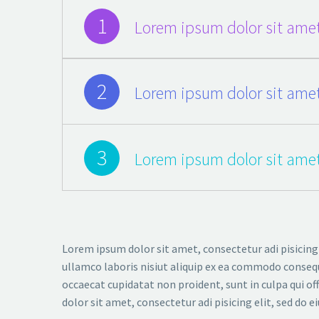
1
Lorem ipsum dolor sit amet
2
Lorem ipsum dolor sit amet
3
Lorem ipsum dolor sit amet
Lorem ipsum dolor sit amet, consectetur adi pisicing
ullamco laboris nisiut aliquip ex ea commodo consequat
occaecat cupidatat non proident, sunt in culpa qui of
dolor sit amet, consectetur adi pisicing elit, sed do e