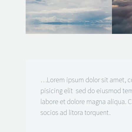
…Lorem ipsum dolor sit amet, c
pisicing elit sed do eiusmod tem
labore et dolore magna aliqua. Cl
socios ad litora torquent.