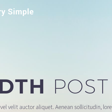
IDTH
POST
el velit auctor aliquet. Aenean sollicitudin, lor