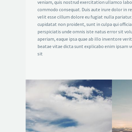
veniam, quis nostrud exercitation ullamco labori
commodo consequat. Duis aute irure dolor in r
velit esse cillum dolore eu fugiat nulla pariatu
cupidatat non proident, sunt in culpa qui offici
perspiciatis unde omnis iste natus error sit 
aperiam, eaque ipsa quae ab illo inventore verit
beatae vitae dicta sunt explicabo enim ipsam 
sit