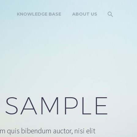
KNOWLEDGE BASE
ABOUT US
 SAMPLE
em quis bibendum auctor, nisi elit