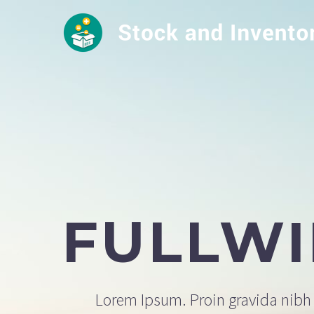
FULLW
Lorem Ipsum. Proin gravida nibh v