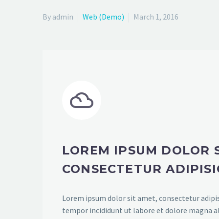
By admin
Web (Demo)
March 1, 2016


LOREM IPSUM DOLOR S
CONSECTETUR ADIPISI
Lorem ipsum dolor sit amet, consectetur adipis
tempor incididunt ut labore et dolore magna a