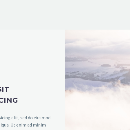
IT
CING
icing elit, sed do eiusmod
liqua. Ut enim ad minim