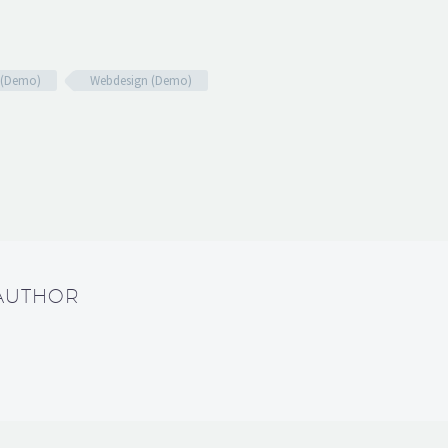
 (Demo)
Webdesign (Demo)
 AUTHOR