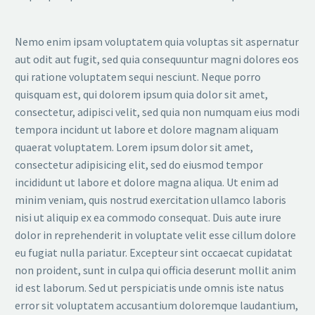
Nemo enim ipsam voluptatem quia voluptas sit aspernatur
aut odit aut fugit, sed quia consequuntur magni dolores eos
qui ratione voluptatem sequi nesciunt. Neque porro
quisquam est, qui dolorem ipsum quia dolor sit amet,
consectetur, adipisci velit, sed quia non numquam eius modi
tempora incidunt ut labore et dolore magnam aliquam
quaerat voluptatem. Lorem ipsum dolor sit amet,
consectetur adipisicing elit, sed do eiusmod tempor
incididunt ut labore et dolore magna aliqua. Ut enim ad
minim veniam, quis nostrud exercitation ullamco laboris
nisi ut aliquip ex ea commodo consequat. Duis aute irure
dolor in reprehenderit in voluptate velit esse cillum dolore
eu fugiat nulla pariatur. Excepteur sint occaecat cupidatat
non proident, sunt in culpa qui officia deserunt mollit anim
id est laborum. Sed ut perspiciatis unde omnis iste natus
error sit voluptatem accusantium doloremque laudantium,