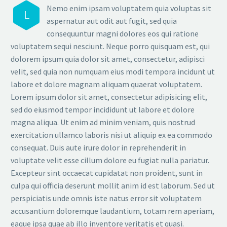
Nemo enim ipsam voluptatem quia voluptas sit
L
aspernatur aut odit aut fugit, sed quia
consequuntur magni dolores eos qui ratione
voluptatem sequi nesciunt. Neque porro quisquam est, qui
dolorem ipsum quia dolor sit amet, consectetur, adipisci
velit, sed quia non numquam eius modi tempora incidunt ut
labore et dolore magnam aliquam quaerat voluptatem.
Lorem ipsum dolor sit amet, consectetur adipisicing elit,
sed do eiusmod tempor incididunt ut labore et dolore
magna aliqua. Ut enim ad minim veniam, quis nostrud
exercitation ullamco laboris nisi ut aliquip ex ea commodo
consequat. Duis aute irure dolor in reprehenderit in
voluptate velit esse cillum dolore eu fugiat nulla pariatur.
Excepteur sint occaecat cupidatat non proident, sunt in
culpa qui officia deserunt mollit anim id est laborum. Sed ut
perspiciatis unde omnis iste natus error sit voluptatem
accusantium doloremque laudantium, totam rem aperiam,
eaque ipsa quae ab illo inventore veritatis et quasi.