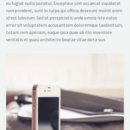
eu fugiat nulla pariatur. Excepteur sint occaecat cupidatat
non proident, sunt in culpa qui officia deserunt mollit anim
id est laborum. Sed ut perspiciatis unde omnis iste natus
error sit voluptatem accusantium doloremque laudantium,
totam rem aperiam, eaque ipsa quae ab illo inventore
veritatis et quasi architecto beatae vitae dicta sun.