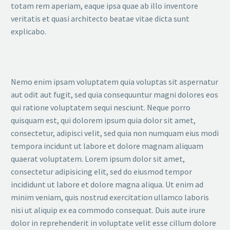
totam rem aperiam, eaque ipsa quae ab illo inventore
veritatis et quasi architecto beatae vitae dicta sunt
explicabo.
Nemo enim ipsam voluptatem quia voluptas sit aspernatur
aut odit aut fugit, sed quia consequuntur magni dolores eos
qui ratione voluptatem sequi nesciunt. Neque porro
quisquam est, qui dolorem ipsum quia dolor sit amet,
consectetur, adipisci velit, sed quia non numquam eius modi
tempora incidunt ut labore et dolore magnam aliquam
quaerat voluptatem. Lorem ipsum dolor sit amet,
consectetur adipisicing elit, sed do eiusmod tempor
incididunt ut labore et dolore magna aliqua. Ut enim ad
minim veniam, quis nostrud exercitation ullamco laboris
nisi ut aliquip ex ea commodo consequat. Duis aute irure
dolor in reprehenderit in voluptate velit esse cillum dolore