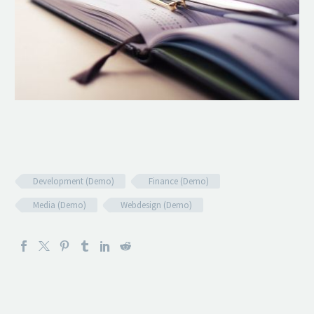
Development (Demo)
Finance (Demo)
Media (Demo)
Webdesign (Demo)