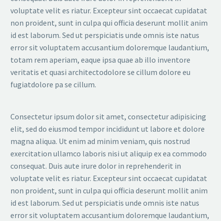
voluptate velit es riatur. Excepteur sint occaecat cupidatat
non proident, sunt in culpa qui officia deserunt mollit anim
id est laborum. Sed ut perspiciatis unde omnis iste natus
error sit voluptatem accusantium doloremque laudantium,
totam rem aperiam, eaque ipsa quae ab illo inventore
veritatis et quasi architectodolore se cillum dolore eu
fugiatdolore pa se cillum.
Consectetur ipsum dolor sit amet, consectetur adipisicing
elit, sed do eiusmod tempor incididunt ut labore et dolore
magna aliqua. Ut enim ad minim veniam, quis nostrud
exercitation ullamco laboris nisi ut aliquip ex ea commodo
consequat. Duis aute irure dolor in reprehenderit in
voluptate velit es riatur. Excepteur sint occaecat cupidatat
non proident, sunt in culpa qui officia deserunt mollit anim
id est laborum. Sed ut perspiciatis unde omnis iste natus
error sit voluptatem accusantium doloremque laudantium,