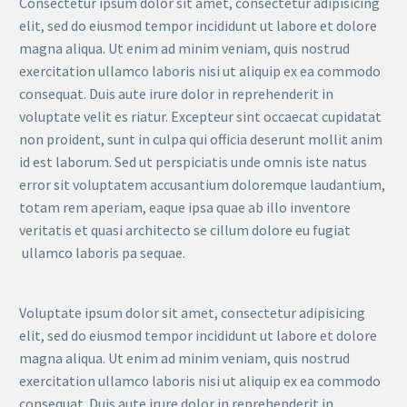
Consectetur ipsum dolor sit amet, consectetur adipisicing
elit, sed do eiusmod tempor incididunt ut labore et dolore
magna aliqua. Ut enim ad minim veniam, quis nostrud
exercitation ullamco laboris nisi ut aliquip ex ea commodo
consequat. Duis aute irure dolor in reprehenderit in
voluptate velit es riatur. Excepteur sint occaecat cupidatat
non proident, sunt in culpa qui officia deserunt mollit anim
id est laborum. Sed ut perspiciatis unde omnis iste natus
error sit voluptatem accusantium doloremque laudantium,
totam rem aperiam, eaque ipsa quae ab illo inventore
veritatis et quasi architecto se cillum dolore eu fugiat
ullamco laboris pa sequae.
Voluptate ipsum dolor sit amet, consectetur adipisicing
elit, sed do eiusmod tempor incididunt ut labore et dolore
magna aliqua. Ut enim ad minim veniam, quis nostrud
exercitation ullamco laboris nisi ut aliquip ex ea commodo
consequat. Duis aute irure dolor in reprehenderit in