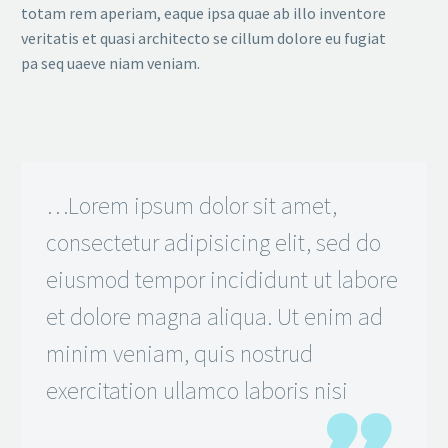
totam rem aperiam, eaque ipsa quae ab illo inventore
veritatis et quasi architecto se cillum dolore eu fugiat
pa seq uaeve niam veniam.
…Lorem ipsum dolor sit amet,
consectetur adipisicing elit, sed do
eiusmod tempor incididunt ut labore
et dolore magna aliqua. Ut enim ad
minim veniam, quis nostrud
exercitation ullamco laboris nisi