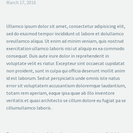
March 17, 2016
Ullamco ipsum dolor sit amet, consectetur adipisicing elit,
sed do eiusmod tempor incididunt ut labore et dolullamco
oreullamco aliqua. Ut enim ad minim veniam, quis nostrud
exercitation ullamco laboris nisi ut aliquip ex ea commodo
consequat. Duis aute irure dolor in reprehenderit in
voluptate velit es riatur. Excepteur sint occaecat cupidatat
non proident, sunt in culpa qui officia deserunt mollit anim
id est laborum. Sed ut perspiciatis unde omnis iste natus
error sit voluptatem accusantium doloremque laudantium,
totam rem aperiam, eaque ipsa quae ab illo inventore
veritatis et quasi architecto se cillum dolore eu fugiat pa se
cillumullamco laboris .